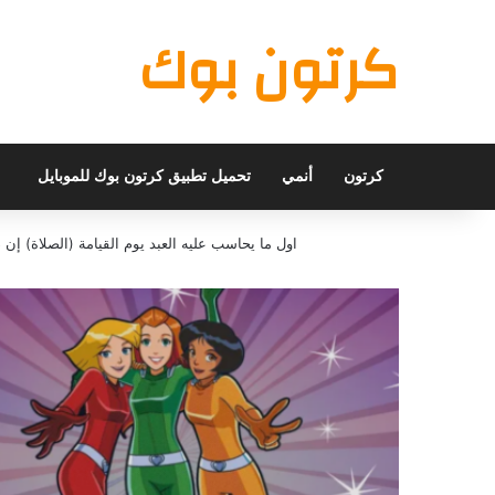
كرتون بوك
كرتون
أنمي
تحميل تطبيق كرتون بوك للموبايل
اول ما يحاسب عليه العبد يوم القيامة (الصلاة) 