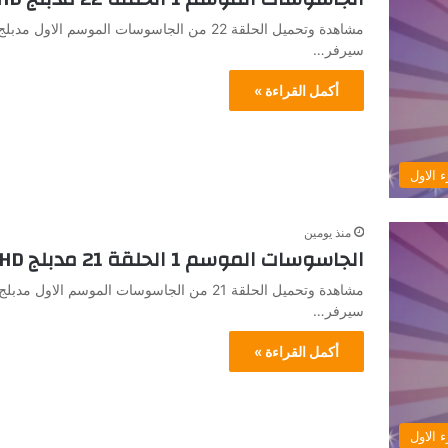
سيرفر…
أكمل القراءة »
 الاول
منذ يومين
الجاسوسات الموسم 1 الحلقة 21 مدبلج HD جميع الحلقات
سيرفر…
أكمل القراءة »
 الاول