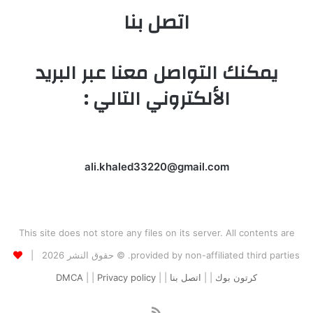
اتصل بنا
يمكنك التواصل معنا عبر البريد
الألكتروني التالي :
ali.khaled33220@gmail.com
This site does not store any files on its server. All contents are
provided by non-affiliated third parties. © حقوق النشر 2026 |
كرتون بوك
| |
اتصل بنا
| |
Privacy policy
| |
DMCA
ملخص