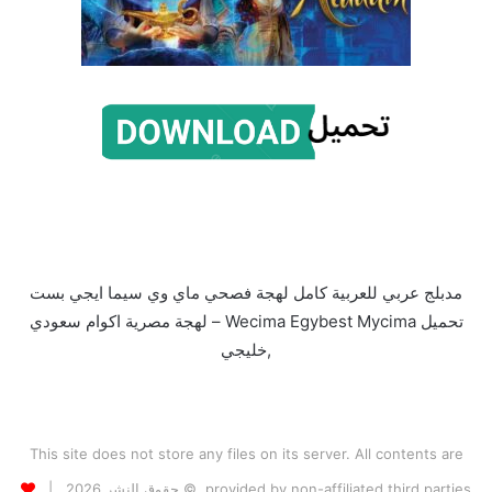
مدبلج عربي للعربية كامل لهجة فصحي ماي وي سيما ايجي بست
تحميل Wecima Egybest Mycima – لهجة مصرية اكوام سعودي
,خليجي
This site does not store any files on its server. All contents are
provided by non-affiliated third parties. © حقوق النشر 2026 |