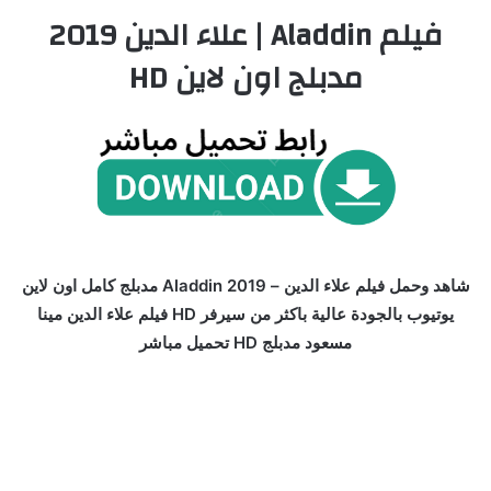
فيلم Aladdin | علاء الدين 2019
مدبلج اون لاين HD
شاهد وحمل فيلم علاء الدين – Aladdin 2019 مدبلج كامل اون لاين
يوتيوب بالجودة عالية باكثر من سيرفر HD فيلم علاء الدين مينا
مسعود مدبلج HD تحميل مباشر