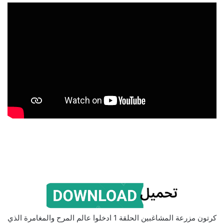
كرتون مزرعة المشاغبين الحلقة 1 ادخلوا عالم المرح والمغامرة الذي