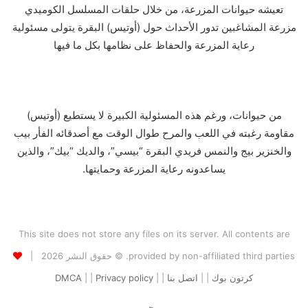
تعيشه حيوانات المزرعة، من خلال حلقات المسلسل الكوميدي
مزرعة المشاغبين تدور الأحداث حول (أوتيس) البقرة يتولى مسئولية
رعاية المزرعة والحفاظ على نظامها بكل ما فيها
من حيوانات، ورغم هذه المسئولية الكبيرة لا يستطيع (أوتيس)
مقاومة رغبته في اللعب والمرح طوال الوقت مع أصدقائه الفأر بيب
والخنزير بيج والنمس فريدي البقرة “بيسي”، والديك “بيك”، والذين
يساعدونه رعاية المزرعة وحمايتها.
This site does not store any files on its server. All contents are
provided by non-affiliated third parties. © حقوق النشر 2026 |
كرتون بوك
| |
اتصل بنا
| |
Privacy policy
| |
DMCA