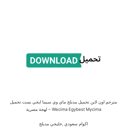
مترجم اون لاين تحميل مدبلج ماي وي سيما ايجي بست تحميل
Wecima Egybest Mycima – لهجة مصرية
اكوام سعودي ,خليجي مدبلج