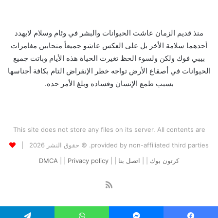
منذ قديم الزمان عاشت الحيوانات والبشر في وئام وسلام لايهدد
أحدهما سلامة الأخر بل على العكس عاشو جميعاً متحابين مغامرات
بيبي فوك ولكن ولسوء الحظ تغيرت الحياة هذه الأيام وباتت جميع
الحيوانات في أصقاع الأرض تواجه خطر الإنقراض التام بكافة أجناسها
بسبب طمع الإنسان وفساده وبلغ الأمر حده.
This site does not store any files on its server. All contents are
provided by non-affiliated third parties. © حقوق النشر 2026 |
كرتون بوك
| |
اتصل بنا
| |
Privacy policy
| |
DMCA
ملخص
الموقع