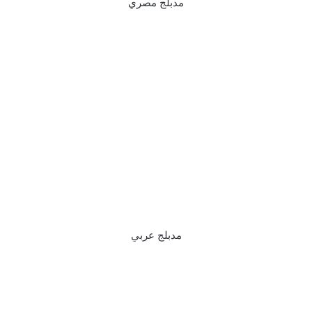
مدبلج مصري
مدبلج عربي