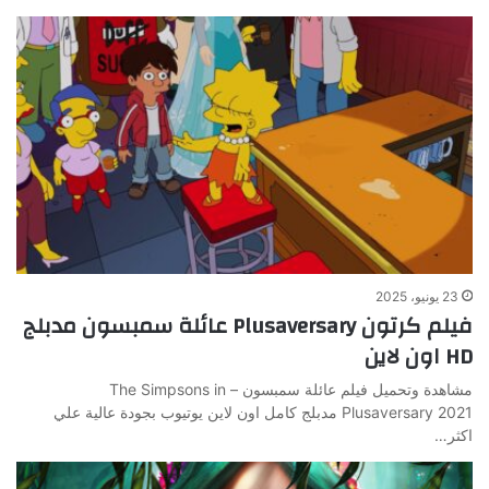
23 يونيو، 2025
فيلم كرتون Plusaversary عائلة سمبسون مدبلج
HD اون لاين
مشاهدة وتحميل فيلم عائلة سمبسون – The Simpsons in
Plusaversary 2021 مدبلج كامل اون لاين يوتيوب بجودة عالية علي
اكثر…