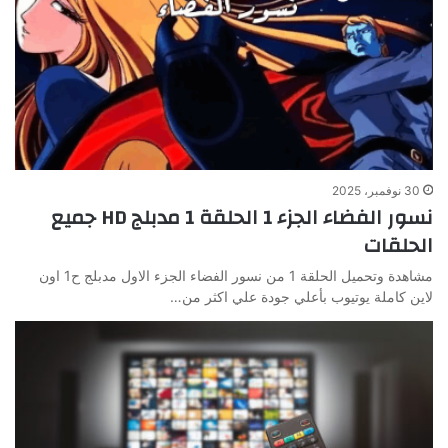
30 نوفمبر، 2025
نسور الفضاء الجزء 1 الحلقة 1 مدبلج HD جميع
الحلقات
مشاهدة وتحميل الحلقة 1 من نسور الفضاء الجزء الاول مدبلج ح1 اون
لاين كاملة يوتيوب بأعلي جودة علي اكثر من…