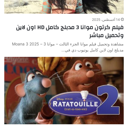
14 أغسطس، 2025
فيلم كرتون موانا 3 مدبلج كامل HD اون لاين
وتحميل مباشر
مشاهدة وتحميل فيلم موانا الجزء الثالث – موانا 3 – Moana 3 2025
مدبلج اون لاين كامل يوتيوب دي في…