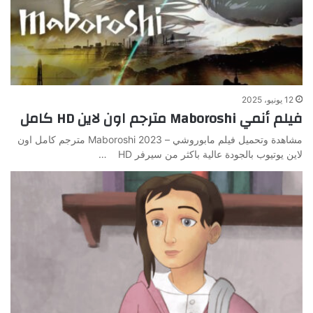
12 يونيو، 2025
فيلم أنمي Maboroshi مترجم اون لاين HD كامل
مشاهدة وتحميل فيلم مابوروشي – Maboroshi 2023 مترجم كامل اون
لاين يوتيوب بالجودة عالية باكثر من سيرفر HD …