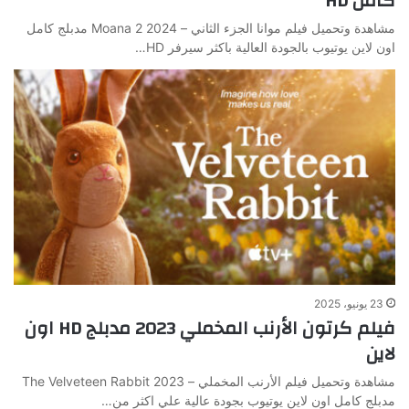
كامل HD
مشاهدة وتحميل فيلم موانا الجزء الثاني – Moana 2 2024 مدبلج كامل
اون لاين يوتيوب بالجودة العالية باكثر سيرفر HD…
23 يونيو، 2025
فيلم كرتون الأرنب المخملي 2023 مدبلج HD اون
لاين
مشاهدة وتحميل فيلم الأرنب المخملي – The Velveteen Rabbit 2023
مدبلج كامل اون لاين يوتيوب بجودة عالية علي اكثر من…