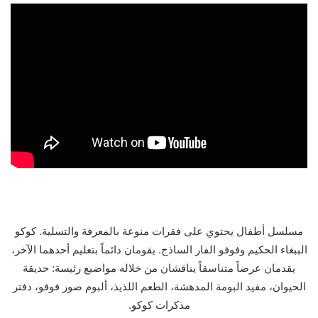
مسلسل أطفال يحتوي على فقرات منوعة بالمعرفة والتسلية. كوكو
الببغاء الحكيم وفوفو الفار الساذج. يقومان دائماً بتعليم أحدهما الآخر،
يقدمان عرضاً متناسقاً يناقشان من خلاله مواضيع رئيسة: حديقة
الحيوان، مفيد البومة المدهشة، الطعم اللذيذ، ألبوم صور فوفو، دفتر
مذكرات كوكو.