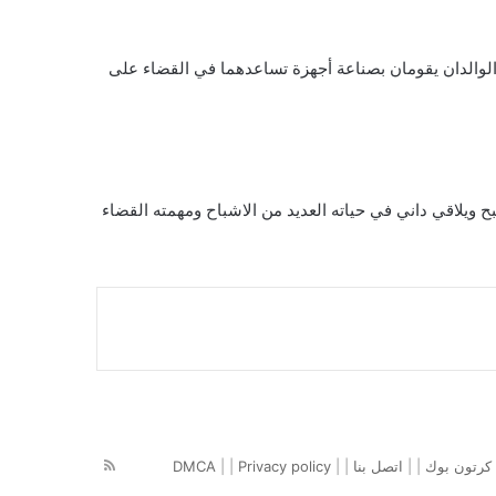
الوالدان يقومان بصناعة أجهزة تساعدهما في القضاء على
يلاقي داني في حياته العديد من الاشباح ومهمته القضاء
ملخص
كرتون بوك
| |
اتصل بنا
| |
Privacy policy
| |
DMCA
الموقع