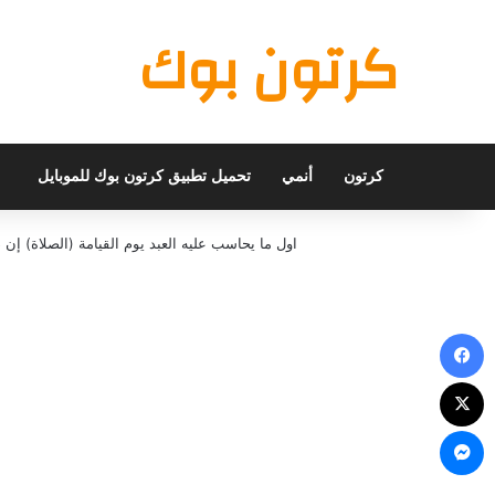
كرتون بوك
كرتون
أنمي
تحميل تطبيق كرتون بوك للموبايل
اول ما يحاسب عليه العبد يوم القيامة (الصلاة) 
فيسبوك
X
ماسنجر