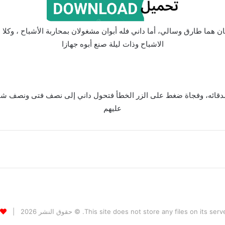
 هما طارق وسالي، أما داني فله أبوان مشغولان بمحاربة الأشباح ، وكلا 
الاشباح وذات ليلة صنع أبوه جهازا
صدقائه، وفجاة ضغط على الزر الخطأ فتحول داني إلى نصف فتى ونصف شبح و
عليهم
This site does not store any files. © حقوق النشر 2026 |