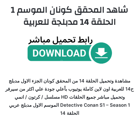
شاهد المحقق كونان الموسم 1
الحلقة 14 مدبلجة للعربية
مشاهدة وتحميل الحلقة 14 من المحقق كونان الجزء الاول مدبلج
ح14 للعربية اون لاين كاملة يوتيوب بأعلي جودة علي اكثر من سيرفر
وتحميل مباشر جميع الحلقات HD مسلسل / كرتون / انمي
Detective Conan S1 – Season 1 الموسم الاول مدبلج عربي
الحلقة 14