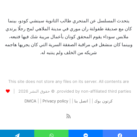
يتحدث المسلسل عن المتحري طالب الثانوية سينشي كودو، بينما
كان مع صديقة طفولتة ران موري في مدينة الملاهي لمح رجلًا يرتدي
ملابس سوداء يقوم المحقق كونان بأعمال مريبة شك فيها فتبعه،
وبينما كان منشغل في مراقبة الصفقة السرية التي كان يجريها هاجمه
شريكه من الخلف ولم ينتبه له.
This site does not store any files on its server. All contents are
provided by non-affiliated third parties. © حقوق النشر 2026 |
كرتون بوك
| |
اتصل بنا
| |
Privacy policy
| |
DMCA
ملخص
الموقع