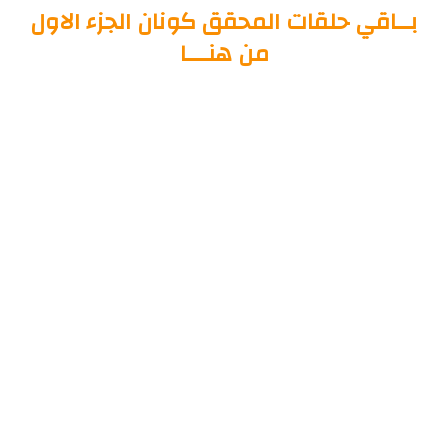
بــاقي حلقات المحقق كونان الجزء الاول
من هنـــا