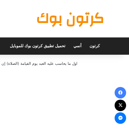
كرتون بوك
كرتون
أنمي
تحميل تطبيق كرتون بوك للموبايل
اول ما يحاسب عليه العبد يوم القيامة (الصلاة) 
فيسبوك
X
ماسنجر