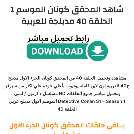
شاهد المحقق كونان الموسم 1
الحلقة 40 مدبلجة للعربية
مشاهدة وتحميل الحلقة 40 من المحقق كونان الجزء الاول مدبلج
ح40 للعربية اون لاين كاملة يوتيوب بأعلي جودة علي اكثر من سيرفر
وتحميل مباشر جميع الحلقات HD مسلسل / كرتون / انمي
Detective Conan S1 – Season 1 الموسم الاول مدبلج عربي
الحلقة 40
بــاقي حلقات المحقق كونان الجزء الاول