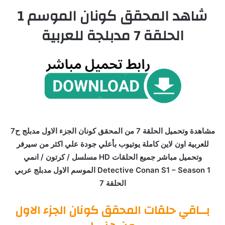
شاهد المحقق كونان الموسم 1
الحلقة 7 مدبلجة للعربية
مشاهدة وتحميل الحلقة 7 من المحقق كونان الجزء الاول مدبلج ح7
للعربية اون لاين كاملة يوتيوب بأعلي جودة علي اكثر من سيرفر
وتحميل مباشر جميع الحلقات HD مسلسل / كرتون / انمي
Detective Conan S1 – Season 1 الموسم الاول مدبلج عربي
الحلقة 7
بــاقي حلقات المحقق كونان الجزء الاول