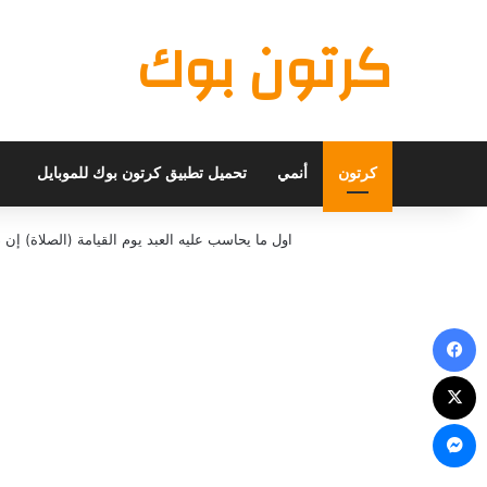
كرتون بوك
كرتون
أنمي
تحميل تطبيق كرتون بوك للموبايل
اول ما يحاسب عليه العبد يوم القيامة (الصلاة) 
فيسبوك
X
ماسنجر