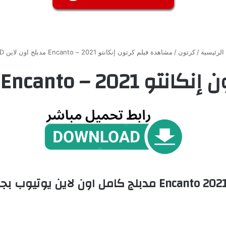
الرئيسية
/
كرتون
/
مشاهدة فيلم كرتون إنكانتو 2021 – Encanto مدبلج اون لاين HD
En مدبلج اون لاين HD