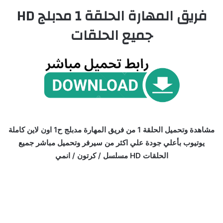
فريق المهارة الحلقة 1 مدبلج HD
جميع الحلقات
مشاهدة وتحميل الحلقة 1 من فريق المهارة مدبلج ح1 اون لاين كاملة
يوتيوب بأعلي جودة علي اكثر من سيرفر وتحميل مباشر جميع
الحلقات HD مسلسل / كرتون / انمي