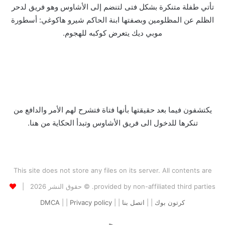
تأتي طفلة متنكرة بشكل فتى لتنضم إلى الأشاوس وهو فريق لدحر
الظلم عن المظلومين وبصفتها ابنة الحاكم شيرو هاكوغي: أسطورة
موبي ديك يتعرض كوكبه للهجوم.
يكتشفون فيما بعد حقيقتها بأنها فتاة فتشرح لهم الأمر والدافع من
تنكرها للدخول الى فريق الأشاوس وتبدأ الحكاية من هنا.
This site does not store any files on its server. All contents are
provided by non-affiliated third parties. © حقوق النشر 2026 |
كرتون بوك
| |
اتصل بنا
| |
Privacy policy
| |
DMCA