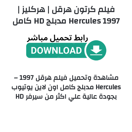
فيلم كرتون هرقل | هركليز |
Hercules 1997 مدبلج HD كامل
مشاهدة وتحميل فيلم هرقل 1997 –
Hercules مدبلج كامل اون لاين يوتيوب
بجودة عالية علي اكثر من سيرفر HD