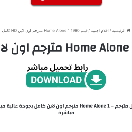
الرئيسية
/
افلام اجنبية
/
فيلم Home Alone 1 1990 مترجم اون لاين HD كامل
مباشرة