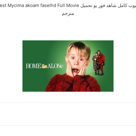
مترجم