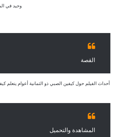
وحيد في المنزل 1 وحدي بالمنزل 1 هوم الون 1 وحيد بالمنزل 1 ال
القصة
أحداث الفيلم حول كيفين الصبي ذو الثمانية أعوام يتعلم كي
المشاهدة والتحميل