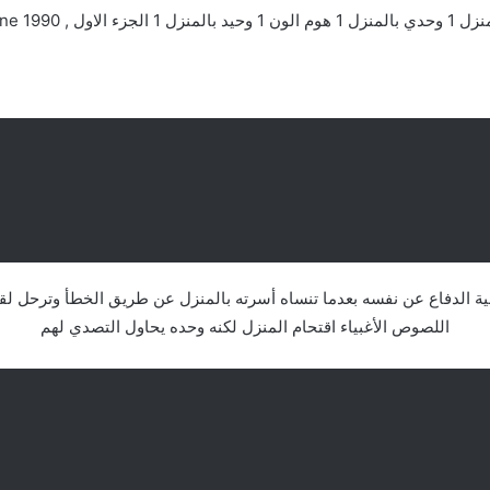
جزء الاول , Home Alone 1990
فية الدفاع عن نفسه بعدما تنساه أسرته بالمنزل عن طريق الخطأ وترحل لقض
اللصوص الأغبياء اقتحام المنزل لكنه وحده يحاول التصدي لهم