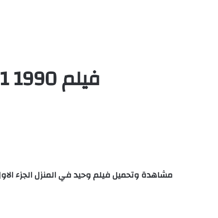
فيلم Home Alone 1 1990 مترجم اون لاين HD كامل