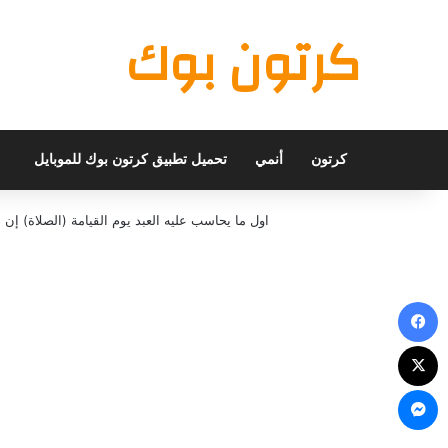
كرتون بوك
كرتون
أنمي
تحميل تطبيق كرتون بوك للموبايل
اول ما يحاسب عليه العبد يوم القيامة (الصلاة) 
فيسبوك
X
ماسنجر