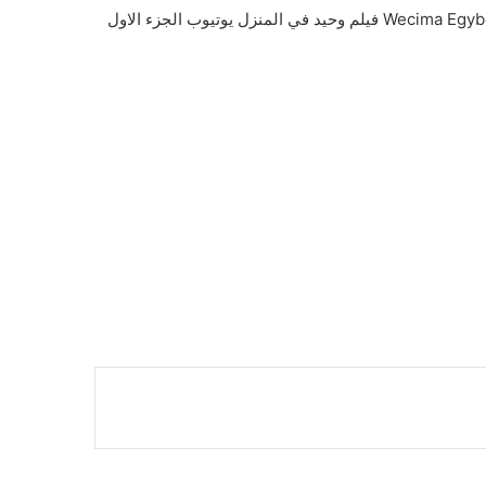
اون لاين ماي وي سيما ايجي بست اكوام فاصل إعلاني يوتيوب كامل شاهد فور يو تحميل Wecima Egybest Mycima akoam faselhd Full Movie فيلم وحيد في المنزل يوتيوب الجزء الاول