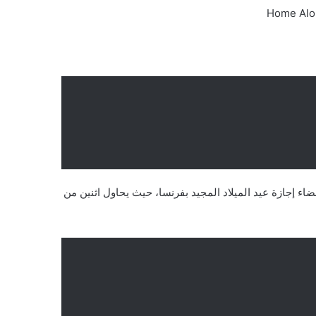
اء إجازة عيد الميلاد المجيد بفرنسا، حيث يحاول اثنين من