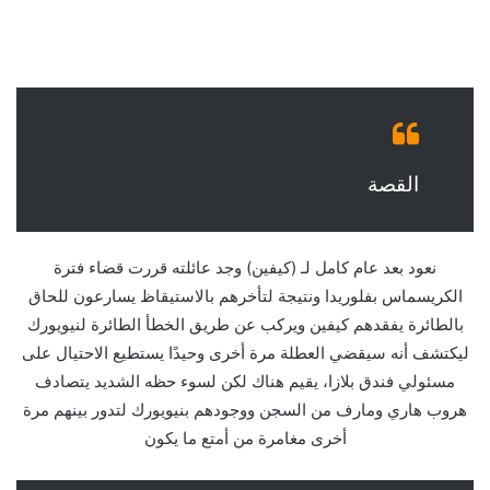
القصة
نعود بعد عام كامل لـ (كيفين) وجد عائلته قررت قضاء فترة
الكريسماس بفلوريدا ونتيجة لتأخرهم بالاستيقاظ يسارعون للحاق
بالطائرة يفقدهم كيفين ويركب عن طريق الخطأ الطائرة لنيويورك
ليكتشف أنه سيقضي العطلة مرة أخرى وحيدًا يستطيع الاحتيال على
مسئولي فندق بلازا، يقيم هناك لكن لسوء حظه الشديد يتصادف
هروب هاري ومارف من السجن ووجودهم بنيويورك لتدور بينهم مرة
أخرى مغامرة من أمتع ما يكون