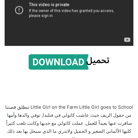
Little Girl on the Farm Little Girl goes to School تنطلق قصتنا
من حقول الريف حيث عاشت كاتولي في فنلندا, توفي والدها وأمها
سافرت عنها بعيداً للعمل, عملت كاتولي مع جديها وكانت تلعب كثيراً
كلبها الألماني الصغير و الجميل ولاتدري ما الذي سيحل بها بعد ذلك