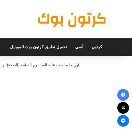
كرتون بوك
كرتون
أنمي
تحميل تطبيق كرتون بوك للموبايل
اول ما يحاسب عليه العبد يوم القيامة (الصلاة) 
فيسبوك
X
ماسنجر