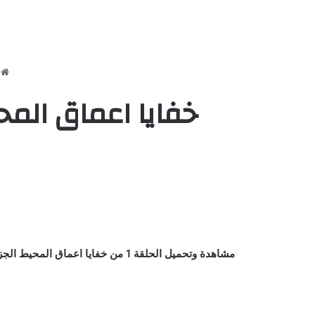
ا
خفايا اعماق المحيط الجزء 1 الحلقة 1 مد
مشاهدة وتحميل الحلقة 1 من خفايا اعماق المحيط الجزء 1 مدبلج ح1 اون لاين كاملة يوتيوب بأعلي جودة علي اكثر من سيرفر وتحميل مباشر جميع الحلقات HD مسلسل / كرتون / انمي