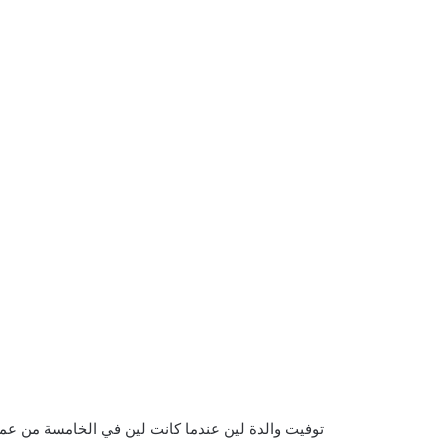
توفيت والدة لين عندما كانت لين في الخامسة من عمرها