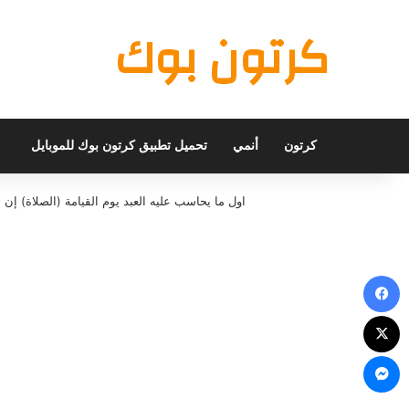
كرتون بوك
كرتون
أنمي
تحميل تطبيق كرتون بوك للموبايل
اول ما يحاسب عليه العبد يوم القيامة (الصلاة) 
فيسبوك
X
ماسنجر