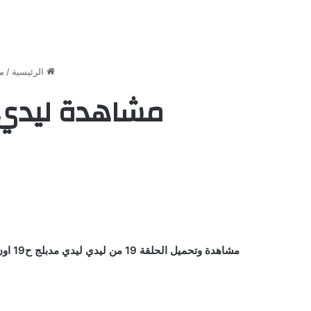
الرئيسية
/
م
مشاهدة ليدي ليدي الحلقة 9
مشاهدة وتحميل الحلقة 19 من ليدي ليدي مدبلج ح19 اون لاين كاملة يوتيوب بأعلي جودة علي اكثر من سيرفر وتحميل مباشر جميع الحلقات HD مسلسل Lady Lady / كرتون / انمي ليدي