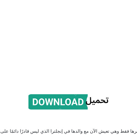
 فقط وهي تعيش الآن مع والدها في إنجلترا الذي ليس قادرًا دائمًا على ال