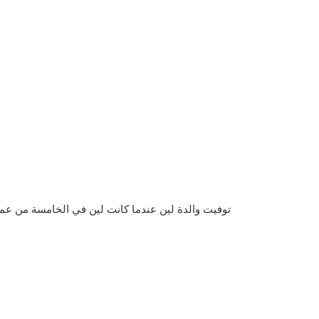
توفيت والدة لين عندما كانت لين في الخامسة من عمرها