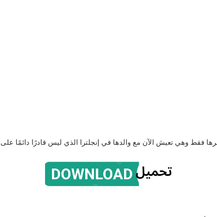
 فقط وهي تعيش الآن مع والدها في إنجلترا الذي ليس قادرًا دائمًا على ال