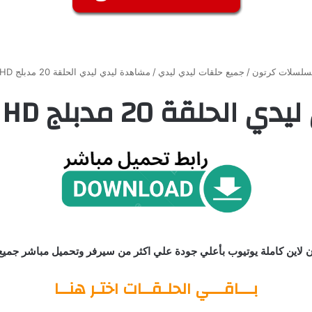
سلسلات كرتون
/
جميع حلقات ليدي ليدي
/
مشاهدة ليدي ليدي الحلقة 20 مدبلج HD جميع الحلقات
2 مدبلج HD جميع الحلقات
بـــاقـــي الحلـقــات اختـر هنــا