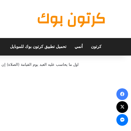
كرتون بوك
كرتون
أنمي
تحميل تطبيق كرتون بوك للموبايل
اول ما يحاسب عليه العبد يوم القيامة (الصلاة) 
فيسبوك
X
ماسنجر