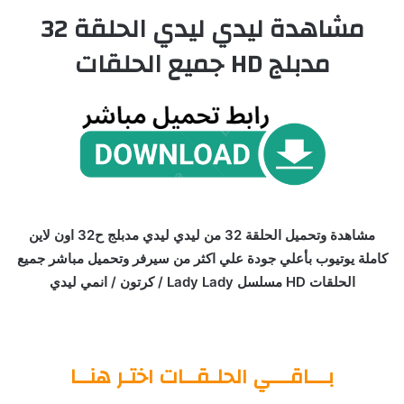
مشاهدة ليدي ليدي الحلقة 32
مدبلج HD جميع الحلقات
مشاهدة وتحميل الحلقة 32 من ليدي ليدي مدبلج ح32 اون لاين
كاملة يوتيوب بأعلي جودة علي اكثر من سيرفر وتحميل مباشر جميع
الحلقات HD مسلسل Lady Lady / كرتون / انمي ليدي
بـــاقـــي الحلـقــات اختـر هنــا