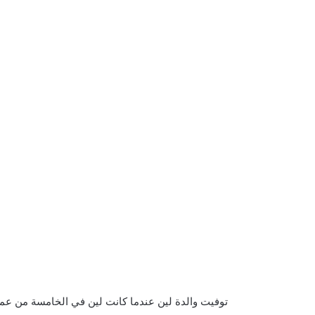
توفيت والدة لين عندما كانت لين في الخامسة من عمرها