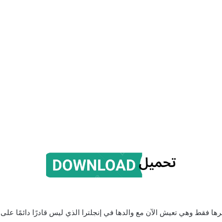
 فقط وهي تعيش الآن مع والدها في إنجلترا الذي ليس قادرًا دائمًا على ال