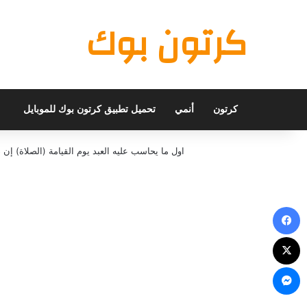
كرتون بوك
كرتون
أنمي
تحميل تطبيق كرتون بوك للموبايل
اول ما يحاسب عليه العبد يوم القيامة (الصلاة) 
فيسبوك
X
ماسنجر