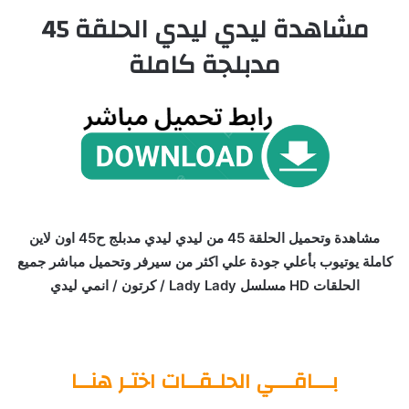
مشاهدة ليدي ليدي الحلقة 45
مدبلجة كاملة
مشاهدة وتحميل الحلقة 45 من ليدي ليدي مدبلج ح45 اون لاين
كاملة يوتيوب بأعلي جودة علي اكثر من سيرفر وتحميل مباشر جميع
الحلقات HD مسلسل Lady Lady / كرتون / انمي ليدي
بـــاقـــي الحلـقــات اختـر هنــا