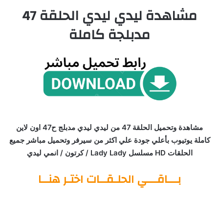
مشاهدة ليدي ليدي الحلقة 47
مدبلجة كاملة
مشاهدة وتحميل الحلقة 47 من ليدي ليدي مدبلج ح47 اون لاين
كاملة يوتيوب بأعلي جودة علي اكثر من سيرفر وتحميل مباشر جميع
الحلقات HD مسلسل Lady Lady / كرتون / انمي ليدي
بـــاقـــي الحلـقــات اختـر هنــا