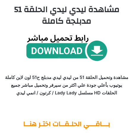
مشاهدة ليدي ليدي الحلقة 51
مدبلجة كاملة
مشاهدة وتحميل الحلقة 51 من ليدي ليدي مدبلج ح51 اون لاين كاملة
يوتيوب بأعلي جودة علي اكثر من سيرفر وتحميل مباشر جميع
الحلقات HD مسلسل Lady Lady / كرتون / انمي ليدي
بـــاقـــي الحلـقــات اختـر هنــا