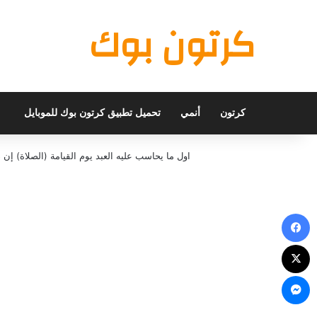
كرتون بوك
كرتون
أنمي
تحميل تطبيق كرتون بوك للموبايل
اول ما يحاسب عليه العبد يوم القيامة (الصلاة) 
فيسبوك
X
ماسنجر