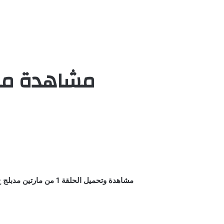
مشاهدة مارتين الحلقة 1
مشاهدة وتحميل الحلقة 1 من مارتين مدبلج ح1 اون لاين كاملة يوتيوب بأعلي جودة علي اكثر من سيرفر وتحميل مباشر جميع الحلقات HD مسلسل / كرتون / انمي