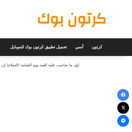
كرتون بوك
كرتون
أنمي
تحميل تطبيق كرتون بوك للموبايل
اول ما يحاسب عليه العبد يوم القيامة (الصلاة) 
فيسبوك
X
ماسنجر