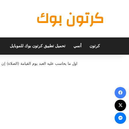
كرتون بوك
كرتون
أنمي
تحميل تطبيق كرتون بوك للموبايل
اول ما يحاسب عليه العبد يوم القيامة (الصلاة) 
فيسبوك
X
ماسنجر