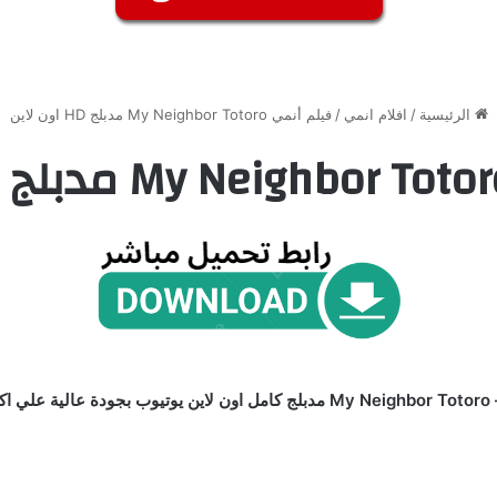
الرئيسية
/
افلام انمي
/
فيلم أنمي My Neighbor Totoro مدبلج HD اون لاين