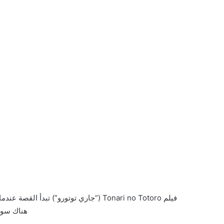
فيلم Tonari no Totoro (“جاري توتورو
هناك سوف 