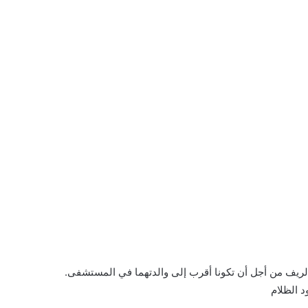
جديد في الريف من أجل أن تكونا أقرب إلى والدتهما في المستشفى.
د الظلام