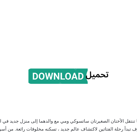
”) تبدأ القصة عندما تنتقل الأختان الصغيرتان ساتسوكي ومي مع والدهما إلى منزل 
تبدأ رحلة الفتاتين لاكتشاف عالم جديد ، تسكنه مخلوقات رائعة. من أسو