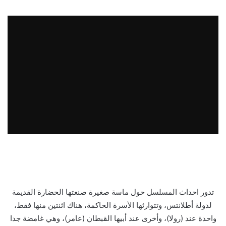
تدور احداث المسلسل حول ماسة صغيرة صنعتها الحضارة القديمة
لدولة أطلانتس، وتتوارثها الأسرة الحاكمة، هناك اثنتين منها فقط،
واحدة عند (رولا)، وأخرى عند أبيها القبطان (عامر)، وهي غامضة جدا