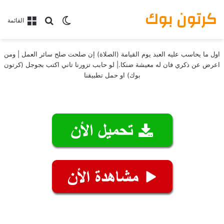
كرتون بوك
بحث عن
الوضع المظلم
القائمة
اول ما يحاسب عليه العبد يوم القيامة (الصلاة) إن صلحت صلح سائر العمل | ومن
اعرض عن ذكري فان له معيشة ضنكا.| لو حابب تزورنا تاني اكتب بجوجل (كرتون
بوك) او حمل تطبيقنا