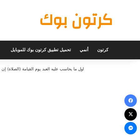
كرتون بوك
كرتون
أنمي
تحميل تطبيق كرتون بوك للموبايل
اول ما يحاسب عليه العبد يوم القيامة (الصلاة) 
فيسبوك
X
ماسنجر