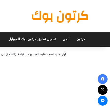
كرتون بوك
كرتون
أنمي
تحميل تطبيق كرتون بوك للموبايل
اول ما يحاسب عليه العبد يوم القيامة (الصلاة) 
فيسبوك
X
ماسنجر