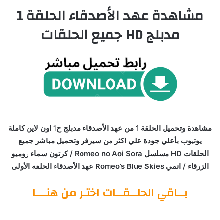
مشاهدة عهد الأصدقاء الحلقة 1
مدبلج HD جميع الحلقات
مشاهدة وتحميل الحلقة 1 من عهد الأصدقاء مدبلج ح1 اون لاين كاملة
يوتيوب بأعلي جودة علي اكثر من سيرفر وتحميل مباشر جميع
الحلقات HD مسلسل Romeo no Aoi Sora / كرتون سماء روميو
الزرقاء / انمي Romeo’s Blue Skies عهد الأصدقاء الحلقة الأولى
بــاقي الحلــقــات اختـر من هنـــا