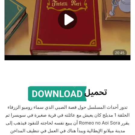
تدور أحداث المسلسل حول قصة الصبي الذي سماء روميو الزرقاء
الحلقة 1 مدبلج كان يعيش مع عائلته في قرية صغيرة في سويسرا ثم
يقرر Romeo no Aoi Sora أن يبيع نفسه لحاجته للنقود فيذهب إلى
مدينة ميلانو الإيطالية ويبدأ هناك في العمل في تنظيف المداخن