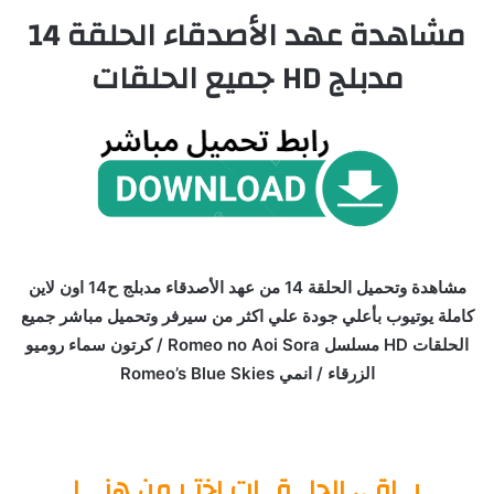
مشاهدة عهد الأصدقاء الحلقة 14
مدبلج HD جميع الحلقات
مشاهدة وتحميل الحلقة 14 من عهد الأصدقاء مدبلج ح14 اون لاين
كاملة يوتيوب بأعلي جودة علي اكثر من سيرفر وتحميل مباشر جميع
الحلقات HD مسلسل Romeo no Aoi Sora / كرتون سماء روميو
الزرقاء / انمي Romeo’s Blue Skies
بــاقي الحلــقــات اختـر من هنـــا