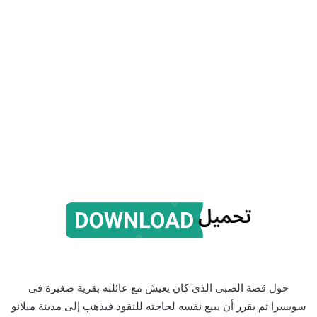
حول قصة الصبي الذي كان يعيش مع عائلته بقرية صغيرة في
سويسرا ثم يقرر أن يبيع نفسه لحاجته للنقود فيذهب إلى مدينة ميلانو