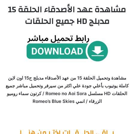
مشاهدة عهد الأصدقاء الحلقة 15
مدبلج HD جميع الحلقات
مشاهدة وتحميل الحلقة 15 من عهد الأصدقاء مدبلج ح15 اون لاين
كاملة يوتيوب بأعلي جودة علي اكثر من سيرفر وتحميل مباشر جميع
الحلقات HD مسلسل Romeo no Aoi Sora / كرتون سماء روميو
الزرقاء / انمي Romeo’s Blue Skies
بــاقي الحلــقــات اختـر من هنـــا