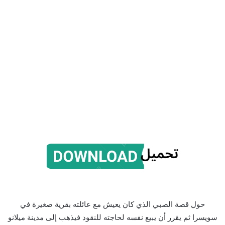
حول قصة الصبي الذي كان يعيش مع عائلته بقرية صغيرة في
سويسرا ثم يقرر أن يبيع نفسه لحاجته للنقود فيذهب إلى مدينة ميلانو