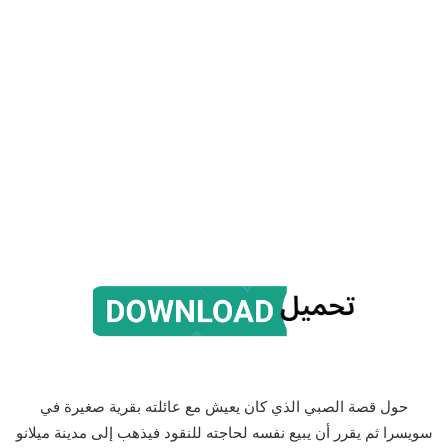
حول قصة الصبي الذي كان يعيش مع عائلته بقرية صغيرة في
سويسرا ثم يقرر أن يبيع نفسه لحاجته للنقود فيذهب إلى مدينة ميلانو