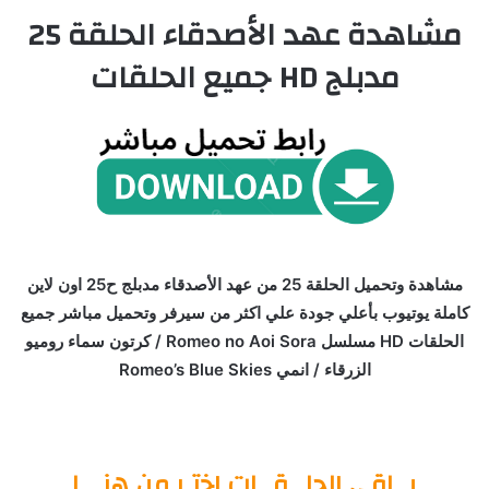
مشاهدة عهد الأصدقاء الحلقة 25
مدبلج HD جميع الحلقات
مشاهدة وتحميل الحلقة 25 من عهد الأصدقاء مدبلج ح25 اون لاين
كاملة يوتيوب بأعلي جودة علي اكثر من سيرفر وتحميل مباشر جميع
الحلقات HD مسلسل Romeo no Aoi Sora / كرتون سماء روميو
الزرقاء / انمي Romeo’s Blue Skies
بــاقي الحلــقــات اختـر من هنـــا