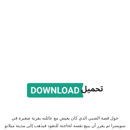
حول قصة الصبي الذي كان يعيش مع عائلته بقرية صغيرة في
سويسرا ثم يقرر أن يبيع نفسه لحاجته للنقود فيذهب إلى مدينة ميلانو