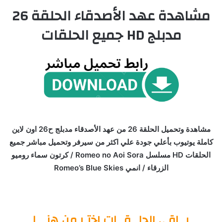
مشاهدة عهد الأصدقاء الحلقة 26
مدبلج HD جميع الحلقات
مشاهدة وتحميل الحلقة 26 من عهد الأصدقاء مدبلج ح26 اون لاين
كاملة يوتيوب بأعلي جودة علي اكثر من سيرفر وتحميل مباشر جميع
الحلقات HD مسلسل Romeo no Aoi Sora / كرتون سماء روميو
الزرقاء / انمي Romeo’s Blue Skies
بــاقي الحلــقــات اختـر من هنـــا