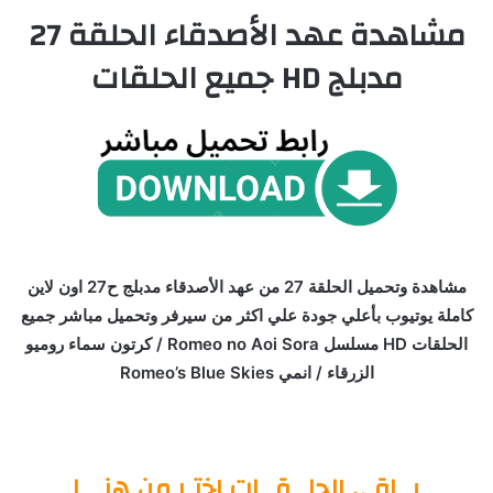
مشاهدة عهد الأصدقاء الحلقة 27
مدبلج HD جميع الحلقات
مشاهدة وتحميل الحلقة 27 من عهد الأصدقاء مدبلج ح27 اون لاين
كاملة يوتيوب بأعلي جودة علي اكثر من سيرفر وتحميل مباشر جميع
الحلقات HD مسلسل Romeo no Aoi Sora / كرتون سماء روميو
الزرقاء / انمي Romeo’s Blue Skies
بــاقي الحلــقــات اختـر من هنـــا