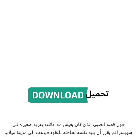
حول قصة الصبي الذي كان يعيش مع عائلته بقرية صغيرة في
سويسرا ثم يقرر أن يبيع نفسه لحاجته للنقود فيذهب إلى مدينة ميلانو