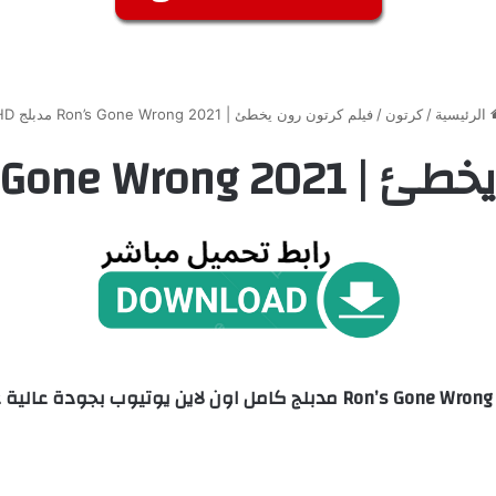
الرئيسية
/
كرتون
/
فيلم كرتون رون يخطئ | Ron’s Gone Wrong 2021 مدبلج HD
Ron’s Go مدبلج HD
ل