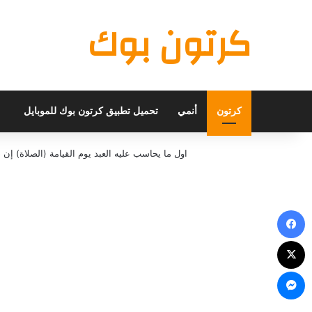
كرتون بوك
كرتون
أنمي
تحميل تطبيق كرتون بوك للموبايل
اول ما يحاسب عليه العبد يوم القيامة (الصلاة) 
فيسبوك
X
ماسنجر