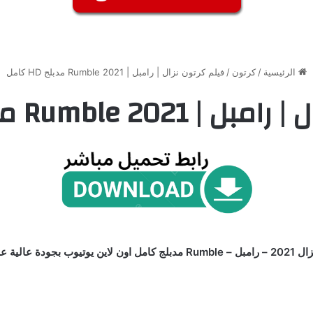
الرئيسية
/
كرتون
/
فيلم كرتون نزال | رامبل | Rumble 2021 مدبلج HD كامل
Rumble  مدبلج HD كامل
اكثر من سيرفر HD