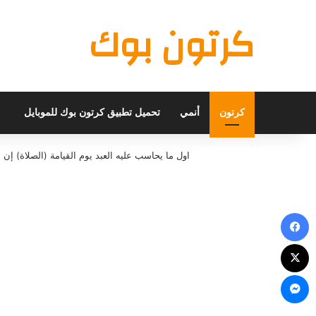
كرتون بوك
كرتون
أنمي
تحميل تطبيق كرتون بوك للموبايل
اول ما يحاسب عليه العبد يوم القيامة (الصلاة) 
فيسبوك
X
ماسنجر