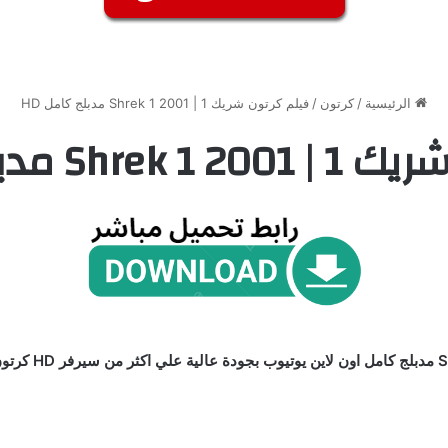
الرئيسية
/
كرتون
/
فيلم كرتون شريك 1 | Shrek 1 2001 مدبلج كامل HD
S مدبلج كامل HD