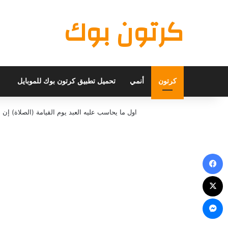
كرتون بوك
كرتون
أنمي
تحميل تطبيق كرتون بوك للموبايل
اول ما يحاسب عليه العبد يوم القيامة (الصلاة) 
فيسبوك
X
ماسنجر