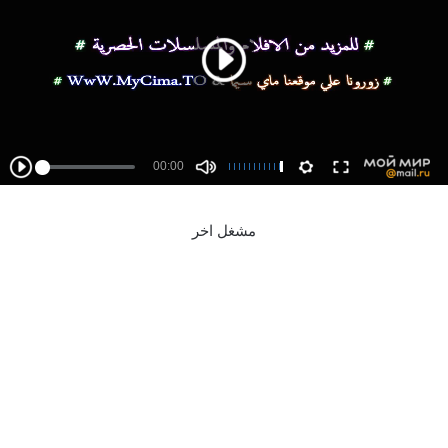
مشغل اخر