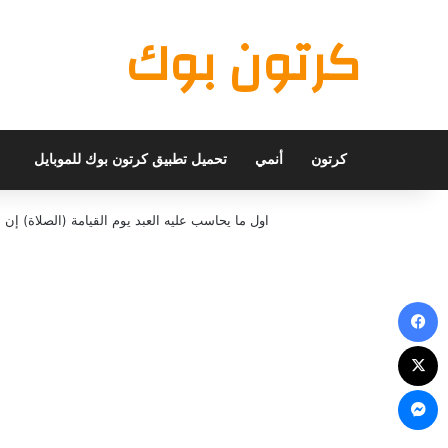
كرتون بوك
كرتون
أنمي
تحميل تطبيق كرتون بوك للموبايل
اول ما يحاسب عليه العبد يوم القيامة (الصلاة) 
فيسبوك
X
ماسنجر