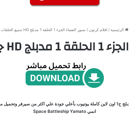
الرئيسية
/
افلام كرتون
/
نسور الفضاء الجزء 1 الحلقة 1 مدبلج HD جميع الحلقات
H جميع الحلقات
انمي Space Battleship Yamato