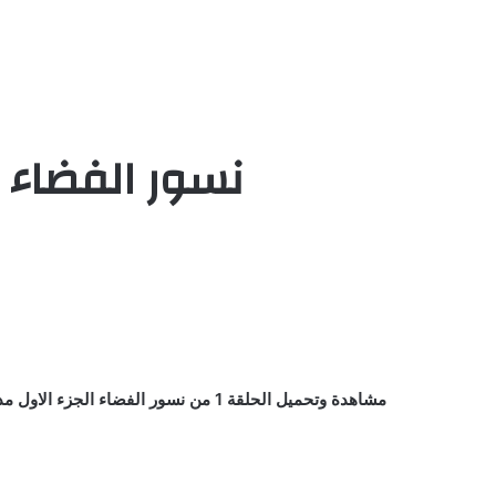
نسور الفضاء الجزء 1 الحلقة 1 مدبلج D