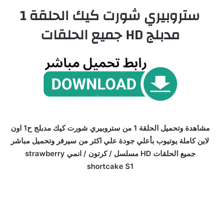
ستروبيري شورت كيك الحلقة 1
مدبلج HD جميع الحلقات
مشاهدة وتحميل الحلقة 1 من ستروبيري شورت كيك مدبلج ح1 اون
لاين كاملة يوتيوب بأعلي جودة علي اكثر من سيرفر وتحميل مباشر
جميع الحلقات HD مسلسل / كرتون / انمي strawberry
shortcake S1