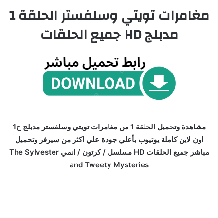
مغامرات تويتي وسلفستر الحلقة 1
مدبلج HD جميع الحلقات
مشاهدة وتحميل الحلقة 1 من مغامرات تويتي وسلفستر مدبلج ح1
اون لاين كاملة يوتيوب بأعلي جودة علي اكثر من سيرفر وتحميل
مباشر جميع الحلقات HD مسلسل / كرتون / انمي The Sylvester
and Tweety Mysteries