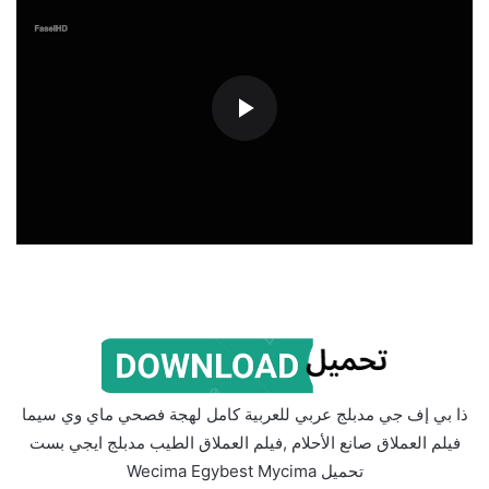
ذا بي إف جي مدبلج عربي للعربية كامل لهجة فصحي ماي وي سيما
فيلم العملاق صانع الأحلام ,فيلم العملاق الطيب مدبلج ايجي بست
تحميل Wecima Egybest Mycima