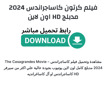
فيلم كرتون كاساجراندس 2024
مدبلج HD اون لاين
مشاهدة وتحميل فيلم كاساجراندس – The Casagrandes Movie
2024 مدبلج كامل اون لاين يوتيوب بجودة عالية علي اكثر من سيرفر
HD كاساجراندس او آل كاساغرانديه