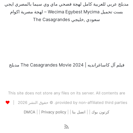
مدبلج عربي للعربية كامل لهجة فصحي ماي وي سيما بالمصري ايجي
بست تحميل Wecima Egybest Mycima – لهجة مصرية اكوام
سعودي ,خليجي The Casagrandes
فيلم آل كاساغرانديه | The Casagrandes Movie 2024 مدبلج
This site does not store any files on its server. All contents are
provided by non-affiliated third parties. © حقوق النشر 2026 |
كرتون بوك
| |
اتصل بنا
| |
Privacy policy
| |
DMCA
ملخص